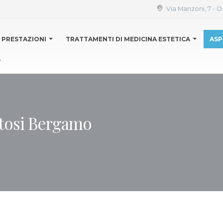
Via Manzoni, 7 - O
PRESTAZIONI
TRATTAMENTI DI MEDICINA ESTETICA
ASP
A
atosi Bergamo