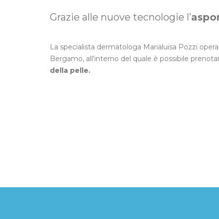
Grazie alle nuove tecnologie l’
aspor
La specialista dermatologa Marialuisa Pozzi opera 
Bergamo, all’interno del quale è possibile prenot
della pelle.