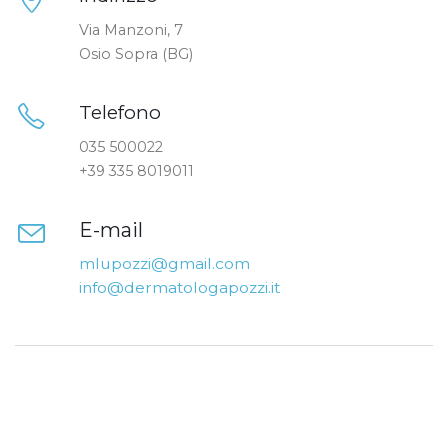
Via Manzoni, 7
Osio Sopra (BG)
Telefono
035 500022
+39 335 8019011
E-mail
mlupozzi@gmail.com
info@dermatologapozzi.it