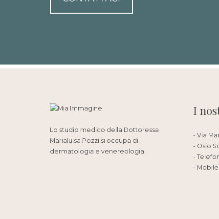
I nos
Lo studio medico della Dottoressa
- Via Ma
Marialuisa Pozzi si occupa di
- Osio S
dermatologia e venereologia.
- Telefo
- Mobile: