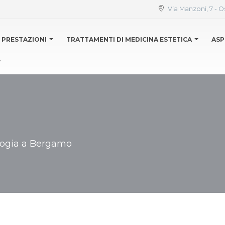
Via Manzoni, 7 - O
PRESTAZIONI
TRATTAMENTI DI MEDICINA ESTETICA
ASP
A
ologia a Bergamo