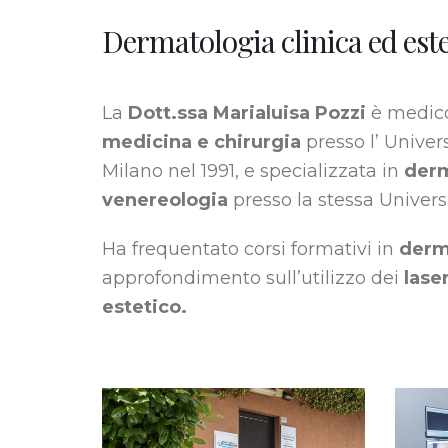
Dermatologia clinica ed este
La
Dott.ssa
Marialuisa Pozzi
è medico
medicina e chirurgia
presso l’ Univers
Milano nel 1991, e specializzata in
derm
venereologia
presso la stessa Universi
Ha frequentato corsi formativi in
derm
approfondimento sull’utilizzo dei
lase
estetico.