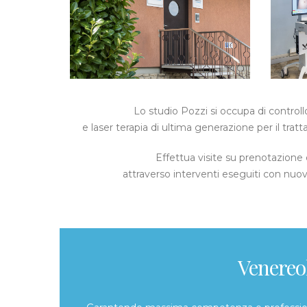
Lo studio Pozzi si occupa di control
e laser terapia di ultima generazione per il tra
Effettua visite su prenotazione e
attraverso interventi eseguiti con nuove
Venereol