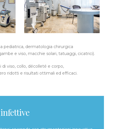
 pediatrica, dermatologia chirurgica
gambe e viso, macchie solari, tatuaggi, cicatrici).
di viso, collo, décolleté e corpo,
ridotti e risultati ottimali ed efficaci.
infettive