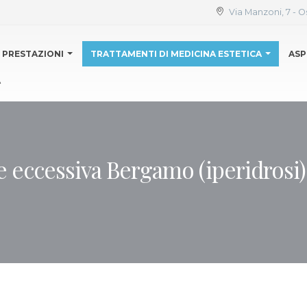
Via Manzoni, 7 - O
PRESTAZIONI
TRATTAMENTI DI MEDICINA ESTETICA
ASP
A
 eccessiva Bergamo (iperidrosi)