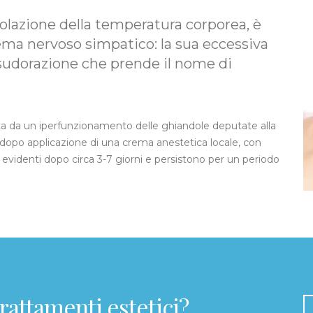
egolazione della temperatura corporea, è
tema nervoso simpatico: la sua eccessiva
 sudorazione che prende il nome di
a da un iperfunzionamento delle ghiandole deputate alla
 dopo applicazione di una crema anestetica locale, con
sono evidenti dopo circa 3-7 giorni e persistono per un periodo
trattamenti estetici?