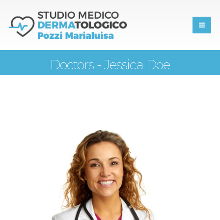
Doctors - Jessica Doe