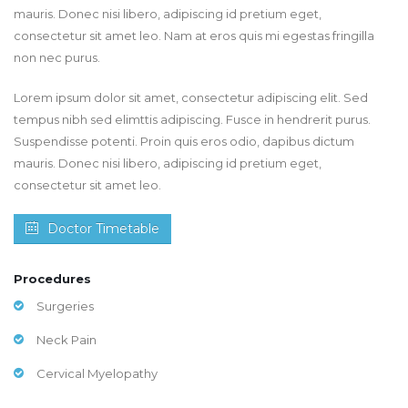
mauris. Donec nisi libero, adipiscing id pretium eget,
consectetur sit amet leo. Nam at eros quis mi egestas fringilla
non nec purus.
Lorem ipsum dolor sit amet, consectetur adipiscing elit. Sed
tempus nibh sed elimttis adipiscing. Fusce in hendrerit purus.
Suspendisse potenti. Proin quis eros odio, dapibus dictum
mauris. Donec nisi libero, adipiscing id pretium eget,
consectetur sit amet leo.
Doctor Timetable
Procedures
Surgeries
Neck Pain
Cervical Myelopathy