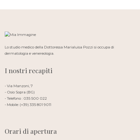
Lo studio medico della Dottoressa Marialuisa Pozzi si occupa di
dermatologia e venereologia.
I nostri recapiti
- Via Manzoni, 7
- Osio Sopra (BG)
- Telefono : 035 500 022
- Mobile: (+39) 335 801 9011
Orari di apertura