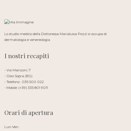
Lo studio medico della Dottoressa Marialuisa Pozzi si occupa di
dermatologia e venereologia.
I nostri recapiti
- Via Manzoni, 7
- Osio Sopra (BG)
- Telefono : 035 500 022
- Mobile: (+39) 335 801 9011
Orari di apertura
Lun-Ven: