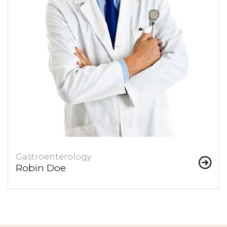
Gastroenterology
Robin Doe