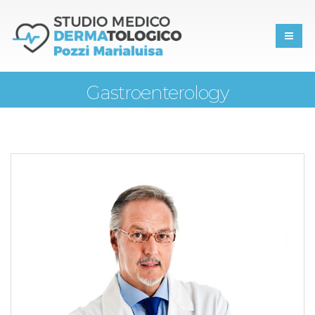
Gastroenterology