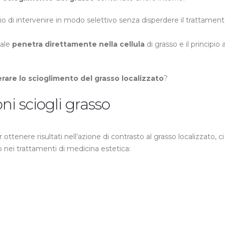
io di intervenire in modo selettivo senza disperdere il trattament
nale
penetra direttamente nella cellula
di grasso e il principio 
rare lo scioglimento del grasso localizzato
?
oni sciogli grasso
 ottenere risultati nell’azione di contrasto al grasso localizzato, c
nei trattamenti di medicina estetica: