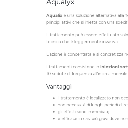
Aqualyx
Aqualix
è una soluzione alternativa alla
f
principi attivi che si inietta con una speci
Il trattamento può essere effettuato solo
tecnica che è leggermente invasiva.
L’azione è concentrata e si concretizza n
I trattamenti consistono in
iniezioni so
10 sedute di frequenza all’incirca mensile
Vantaggi
il trattamento è localizzato non ec
non necessità di lunghi periodi di r
gli effetti sono immediati;
è efficace in casi più gravi dove non 