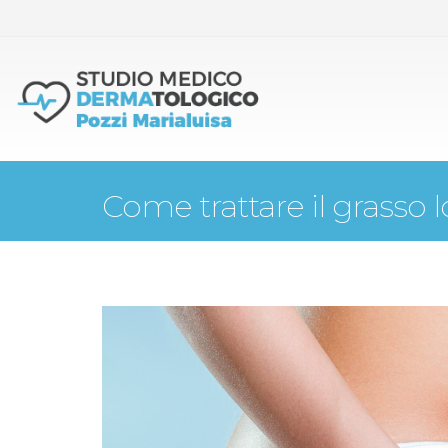
Come trattare il grasso l