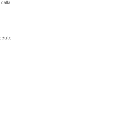
dalla
sedute