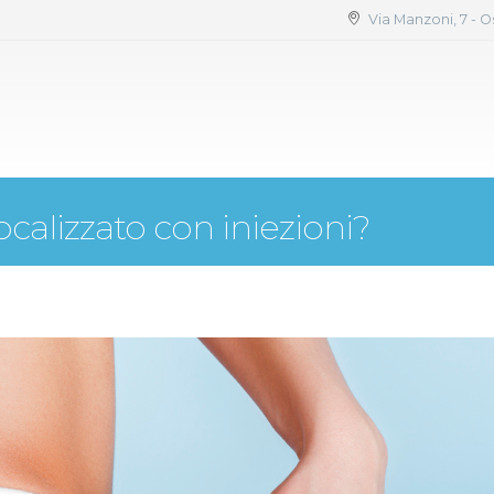
Via Manzoni, 7 - O
ocalizzato con iniezioni?