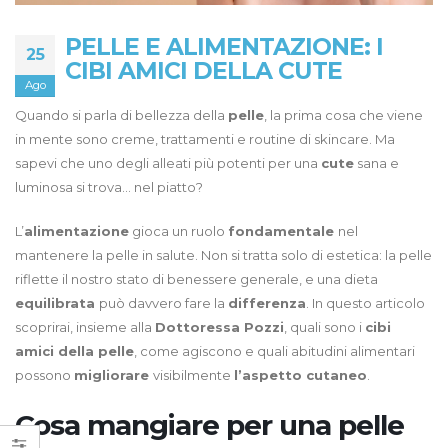
PELLE E ALIMENTAZIONE: I
25
CIBI AMICI DELLA CUTE
Ago
Quando si parla di bellezza della
pelle
, la prima cosa che viene
in mente sono creme, trattamenti e routine di skincare. Ma
sapevi che uno degli alleati più potenti per una
cute
sana e
luminosa si trova… nel piatto?
L’
alimentazione
gioca un ruolo
fondamentale
nel
mantenere la pelle in salute. Non si tratta solo di estetica: la pelle
riflette il nostro stato di benessere generale, e una dieta
equilibrata
può davvero fare la
differenza
. In questo articolo
scoprirai, insieme alla
Dottoressa Pozzi
, quali sono i
cibi
amici della pelle
, come agiscono e quali abitudini alimentari
possono
migliorare
visibilmente
l’aspetto cutaneo
.
Cosa mangiare per una pelle