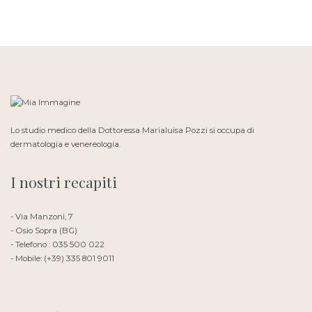
Lo studio medico della Dottoressa Marialuisa Pozzi si occupa di
dermatologia e venereologia.
I nostri recapiti
- Via Manzoni, 7
- Osio Sopra (BG)
- Telefono : 035 500 022
- Mobile: (+39) 335 801 9011