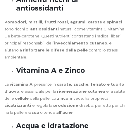
antiossidanti
Pomodori, mirtilli, frutti rossi, agrumi, carote
e
spinaci
sono ricchi di
antiossidanti
naturali come vitamina C, vitamina
E e beta-carotene. Questi nutrienti contrastano i radicali liberi,
principali responsabili dell’
invecchiamento cutaneo
, e
aiutano a
rinforzare le difese della pelle
contro lo stress
ambientale.
Vitamina A e Zinco
La
vitamina A
, presente in
carote, zucche, fegato e tuorlo
d’uovo
, è essenziale per la
rigenerazione cutanea
e la salute
delle
cellule
della pelle. Lo
zinco
, invece, ha proprietà
cicatrizzanti
e regola la
produzione
di sebo: perfetto per chi
ha la pelle
grassa
o tende
all’acne
.
Acqua e idratazione