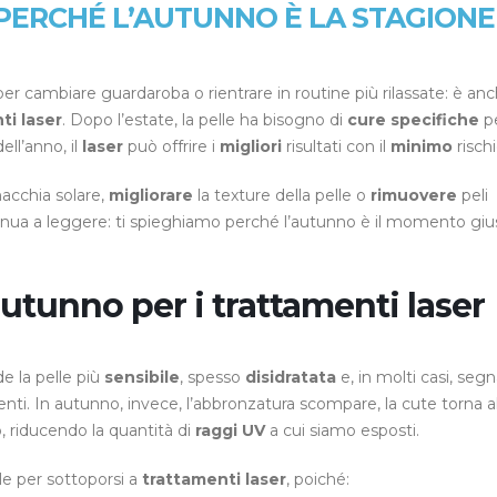
PERCHÉ L’AUTUNNO È LA STAGIONE
r cambiare guardaroba o rientrare in routine più rilassate: è anc
ti laser
. Dopo l’estate, la pelle ha bisogno di
cure specifiche
p
ell’anno, il
laser
può offrire i
migliori
risultati con il
minimo
rischi
acchia solare,
migliorare
la texture della pelle o
rimuovere
peli
tinua a leggere: ti spieghiamo perché l’autunno è il momento giu
autunno per i trattamenti laser
de la pelle più
sensibile
, spesso
disidratata
e, in molti casi, seg
enti. In autunno, invece, l’abbronzatura scompare, la cute torna a
o, riducendo la quantità di
raggi UV
a cui siamo esposti.
e per sottoporsi a
trattamenti laser
, poiché: