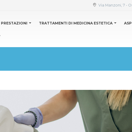
Via Manzoni, 7 - O
PRESTAZIONI
TRATTAMENTI DI MEDICINA ESTETICA
ASP
A