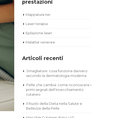
prestazioni
Mappatura nei
Laser terapia
Epilazione laser
Malattie veneree
Articoli recenti
Smagliature: cosa funziona davvero
secondo la dermatologia moderna
Pelle che cambia: come riconoscere i
primi segnali dell’invecchiamento
cutaneo
Il Ruolo della Dieta nella Salute e
Bellezza della Pelle
Macchie Cutanee dopo i 40: