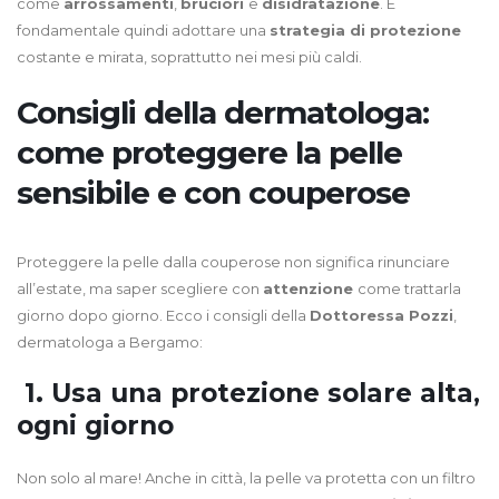
come
arrossamenti
,
bruciori
e
disidratazione
. È
fondamentale quindi adottare una
strategia di protezione
costante e mirata, soprattutto nei mesi più caldi.
Consigli della dermatologa:
come proteggere la pelle
sensibile e con couperose
Proteggere la pelle dalla couperose non significa rinunciare
all’estate, ma saper scegliere con
attenzione
come trattarla
giorno dopo giorno. Ecco i consigli della
Dottoressa Pozzi
,
dermatologa a Bergamo:
1. Usa una protezione solare alta,
ogni giorno
Non solo al mare! Anche in città, la pelle va protetta con un filtro