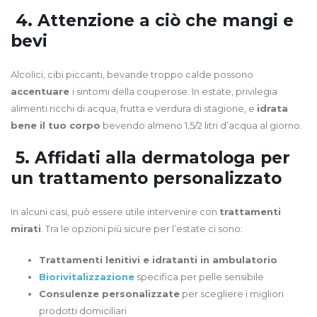
4. Attenzione a ciò che mangi e
bevi
Alcolici, cibi piccanti, bevande troppo calde possono
accentuare
i sintomi della couperose. In estate, privilegia
alimenti ricchi di acqua, frutta e verdura di stagione, e
idrata
bene il tuo corpo
bevendo almeno 1,5/2 litri d’acqua al giorno.
5. Affidati alla dermatologa per
un trattamento personalizzato
In alcuni casi, può essere utile intervenire con
trattamenti
mirati
. Tra le opzioni più sicure per l’estate ci sono:
Trattamenti lenitivi e idratanti in ambulatorio
Biorivitalizzazione
specifica per pelle sensibile
Consulenze personalizzate
per scegliere i migliori
prodotti domiciliari