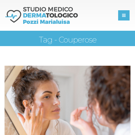
Tag - Couperose