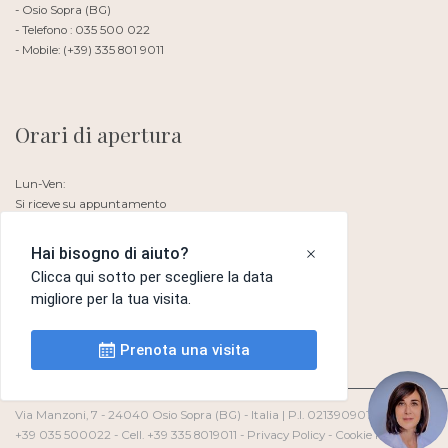
- Osio Sopra (BG)
- Telefono : 035 500 022
- Mobile: (+39) 335 801 9011
Orari di apertura
Lun-Ven:
Si riceve su appuntamento
Sabato e Domenica: Chiuso
Via Manzoni, 7 - 24040 Osio Sopra (BG) - Italia | P.I. 02139090167 | Tel.
+39 035 500022 - Cell. +39 335 8019011 -
Privacy Policy
-
Cookie Policy