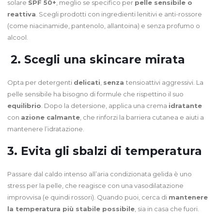
solare
SPF 50+
, meglio se specifico per
pelle sensibile o
reattiva
. Scegli prodotti con ingredienti lenitivi e anti-rossore
(come niacinamide, pantenolo, allantoina) e senza profumo o
alcool.
2. Scegli una skincare mirata
Opta per detergenti
delicati
,
senza
tensioattivi aggressivi. La
pelle sensibile ha bisogno di formule che rispettino il suo
equilibrio
. Dopo la detersione, applica una crema
idratante
con
azione calmante
, che rinforzi la barriera cutanea e aiuti a
mantenere l’idratazione.
3. Evita gli sbalzi di temperatura
Passare dal caldo intenso all’aria condizionata gelida è uno
stress per la pelle, che reagisce con una vasodilatazione
improvvisa (e quindi rossori). Quando puoi, cerca di
mantenere
la temperatura più stabile possibile
, sia in casa che fuori.