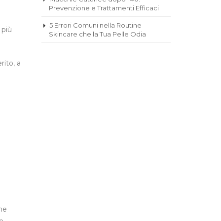
Prevenzione e Trattamenti Efficaci
5 Errori Comuni nella Routine
 più
Skincare che la Tua Pelle Odia
ito, a
che