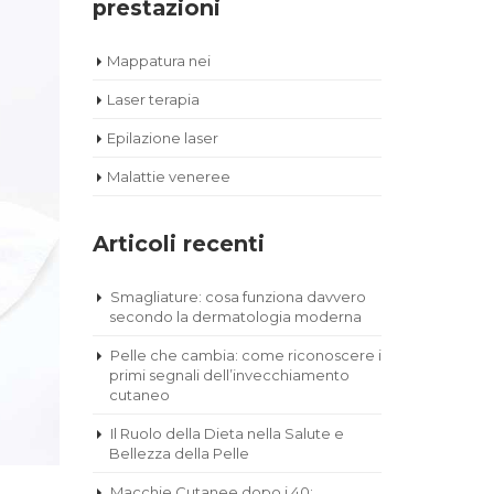
prestazioni
Mappatura nei
Laser terapia
Epilazione laser
Malattie veneree
Articoli recenti
Smagliature: cosa funziona davvero
secondo la dermatologia moderna
Pelle che cambia: come riconoscere i
primi segnali dell’invecchiamento
cutaneo
Il Ruolo della Dieta nella Salute e
Bellezza della Pelle
Macchie Cutanee dopo i 40: