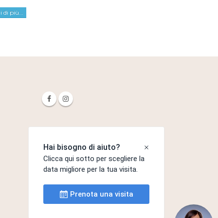
 di più...