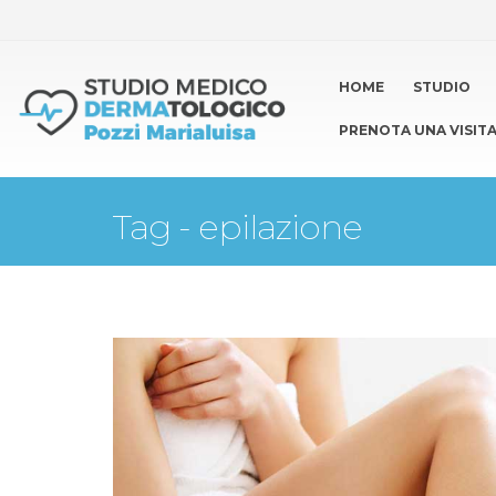
HOME
STUDIO
PRENOTA UNA VISIT
Tag - epilazione