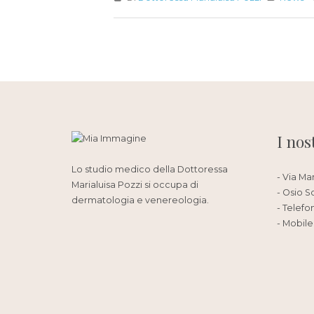
I nos
Lo studio medico della Dottoressa
- Via Ma
Marialuisa Pozzi si occupa di
- Osio S
dermatologia e venereologia.
- Telefo
- Mobile: