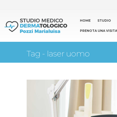
HOME
STUDIO
PRENOTA UNA VISIT
Tag - laser uomo