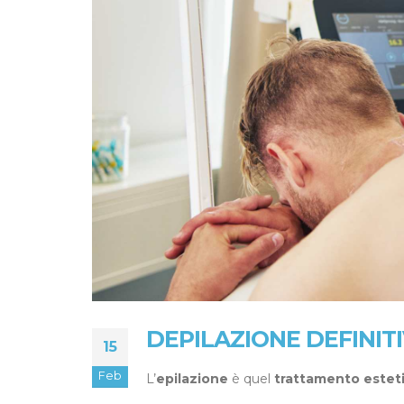
DEPILAZIONE DEFINITI
15
Feb
L’
epilazione
è quel
trattamento estet