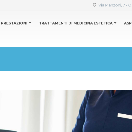
Via Manzoni, 7 - O
PRESTAZIONI
TRATTAMENTI DI MEDICINA ESTETICA
ASP
A