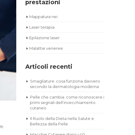
prestazioni
Mappatura nei
Laser terapia
Epilazione laser
Malattie veneree
Articoli recenti
Smagliature: cosa funziona davvero
secondo la dermatologia moderna
Pelle che cambia: come riconoscere i
primi segnali dell’invecchiamento
cutaneo
Il Ruolo della Dieta nella Salute e
Bellezza della Pelle
e.
Macchie Cutanee dopo i 40: