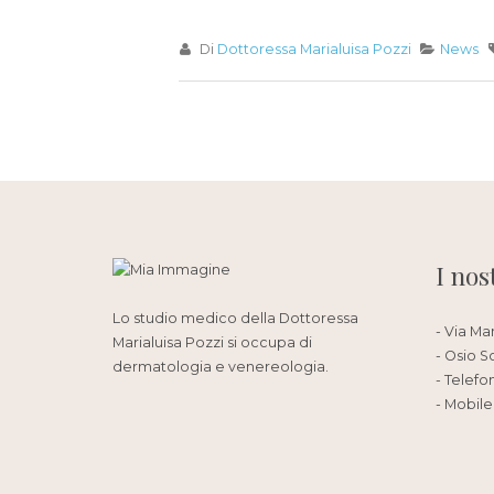
Di
Dottoressa Marialuisa Pozzi
News
I nos
Lo studio medico della Dottoressa
- Via Ma
Marialuisa Pozzi si occupa di
- Osio S
dermatologia e venereologia.
- Telefo
- Mobile: