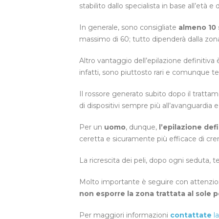
stabilito dallo specialista in base all’età e d
In generale, sono consigliate
almeno 10
massimo di 60; tutto dipenderà dalla zona
Altro vantaggio dell’epilazione definitiva 
infatti, sono piuttosto rari e comunque t
Il rossore generato subito dopo il trattam
di dispositivi sempre più all’avanguardia
Per un
uomo
, dunque,
l’epilazione def
ceretta e sicuramente più efficace di creme
La ricrescita dei peli, dopo ogni seduta, 
Molto importante è seguire con attenzione l
non esporre la zona trattata al sole 
Per maggiori informazioni
contattate
l