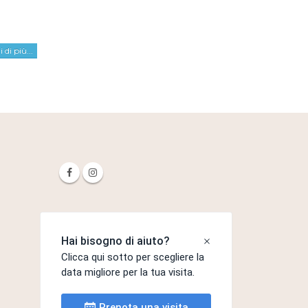
 di più...