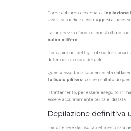
Come abbiamo accennato, l’
epilazione 
sarà la sua radice a distruggersi attraverso
La lunghezza d’onda di quest’ultimo, inolt
bulbo pilifero
.
Per capire nel dettaglio il suo funzionam
determina il colore del pelo.
Questa assorbe la luce emanata dal laser
follicolo pilifero
: come risultato di quest
Il trattamento, per essere eseguito in ma
essere accuratamente pulita e idratata.
Depilazione definitiva 
Per ottenere dei risultati efficienti sarà 