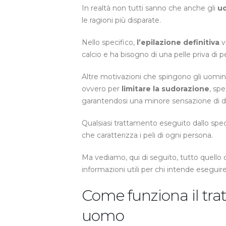
In realtà non tutti sanno che anche gli
u
le ragioni più disparate.
Nello specifico,
l’epilazione definitiva
v
calcio e ha bisogno di una pelle priva di 
Altre motivazioni che spingono gli uomin
ovvero per
limitare la sudorazione
, sp
garantendosi una minore sensazione di d
Qualsiasi trattamento eseguito dallo speci
che caratterizza i peli di ogni persona.
Ma vediamo, qui di seguito, tutto quello c
informazioni utili per chi intende eseguir
Come funziona il tra
uomo