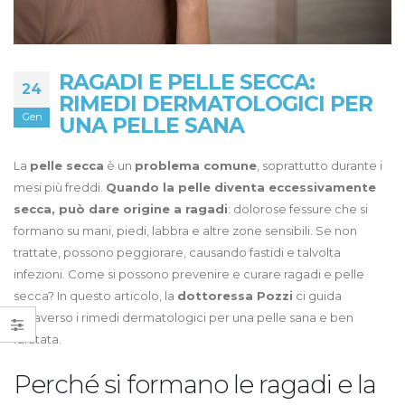
RAGADI E PELLE SECCA:
24
RIMEDI DERMATOLOGICI PER
Gen
UNA PELLE SANA
La
pelle secca
è un
problema comune
, soprattutto durante i
mesi più freddi.
Quando la pelle diventa eccessivamente
secca, può dare origine a ragadi
: dolorose fessure che si
formano su mani, piedi, labbra e altre zone sensibili. Se non
trattate, possono peggiorare, causando fastidi e talvolta
infezioni. Come si possono prevenire e curare ragadi e pelle
secca? In questo articolo, la
dottoressa Pozzi
ci guida
attraverso i rimedi dermatologici per una pelle sana e ben
idratata.
Perché si formano le ragadi e la