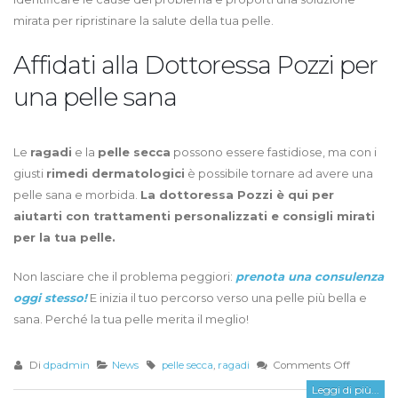
mirata per ripristinare la salute della tua pelle.
Affidati alla Dottoressa Pozzi per
una pelle sana
Le
ragadi
e la
pelle secca
possono essere fastidiose, ma con i
giusti
rimedi dermatologici
è possibile tornare ad avere una
pelle sana e morbida.
La dottoressa Pozzi è qui per
aiutarti con trattamenti personalizzati e consigli mirati
per la tua pelle.
Non lasciare che il problema peggiori:
prenota una consulenza
oggi stesso!
E inizia il tuo percorso verso una pelle più bella e
sana. Perché la tua pelle merita il meglio!
Di
dpadmin
News
pelle secca
,
ragadi
Comments Off
Leggi di più...