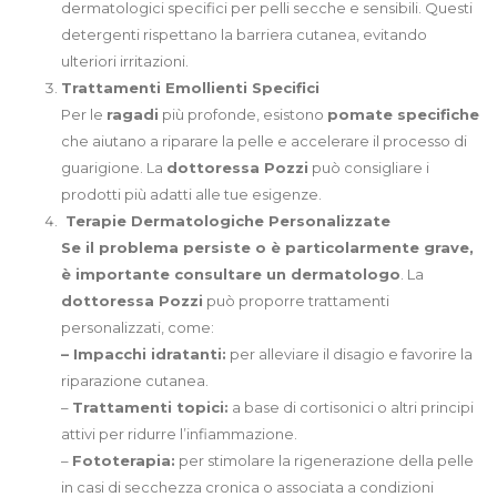
dermatologici specifici per pelli secche e sensibili. Questi
detergenti rispettano la barriera cutanea, evitando
ulteriori irritazioni.
Trattamenti Emollienti Specifici
Per le
ragadi
più profonde, esistono
pomate specifiche
che aiutano a riparare la pelle e accelerare il processo di
guarigione. La
dottoressa Pozzi
può consigliare i
prodotti più adatti alle tue esigenze.
Terapie Dermatologiche Personalizzate
Se il problema persiste o è particolarmente grave,
è importante consultare un dermatologo
. La
dottoressa Pozzi
può proporre trattamenti
personalizzati, come:
– Impacchi idratanti:
per alleviare il disagio e favorire la
riparazione cutanea.
–
Trattamenti topici:
a base di cortisonici o altri principi
attivi per ridurre l’infiammazione.
–
Fototerapia:
per stimolare la rigenerazione della pelle
in casi di secchezza cronica o associata a condizioni