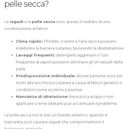
pelle secca?
Le
ragadi
e la
pelle secca
sono spesso il risultato di una
combinazione di fattori:
Clima rigido:
il freddo, il vento e l’aria secca possono
indebolire la barriera cutanea, favorendo la disidratazione.
Lavaggi frequenti:
detergenti aggressivi o l’uso
frequente di saponi possono eliminare gli oli naturali della
pelle.
Predisposizione individuale:
alcune persone sono più
inclini alla secchezza cutanea a causa di fattori genetici o
condizioni come eczema o psoriasi.
Mancanza di idratazione:
bere poca acqua o non
applicare creme idratanti può accentuare il problema.
La pelle secca non è solo un fastidio estetico: quando è
trascurata, può causare ragadi che compromettono il
benessere generale.