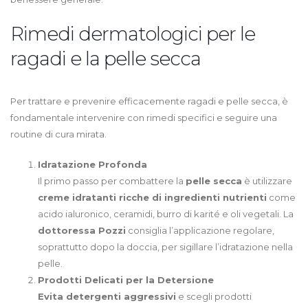
Rimedi dermatologici per le
ragadi e la pelle secca
Per trattare e prevenire efficacemente ragadi e pelle secca, è
fondamentale intervenire con rimedi specifici e seguire una
routine di cura mirata.
Idratazione Profonda
Il primo passo per combattere la
pelle secca
è utilizzare
creme idratanti ricche di ingredienti nutrienti
come
acido ialuronico, ceramidi, burro di karité e oli vegetali. La
dottoressa Pozzi
consiglia l’applicazione regolare,
soprattutto dopo la doccia, per sigillare l’idratazione nella
pelle.
Prodotti Delicati per la Detersione
Evita detergenti aggressivi
e scegli prodotti