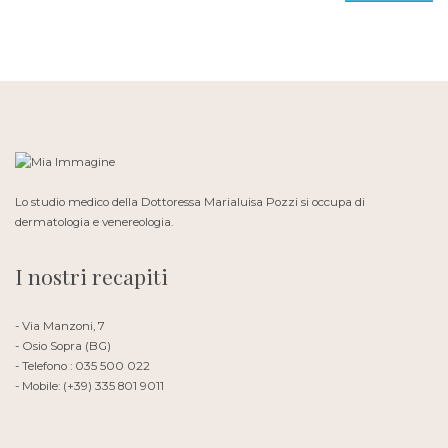
Lo studio medico della Dottoressa Marialuisa Pozzi si occupa di
dermatologia e venereologia.
I nostri recapiti
- Via Manzoni, 7
- Osio Sopra (BG)
- Telefono : 035 500 022
- Mobile: (+39) 335 801 9011