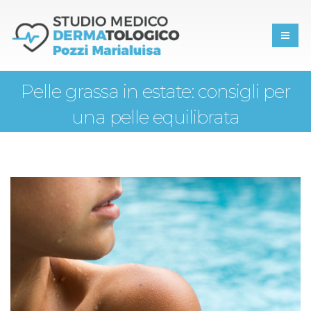
Pelle grassa in estate: consigli per
una pelle equilibrata