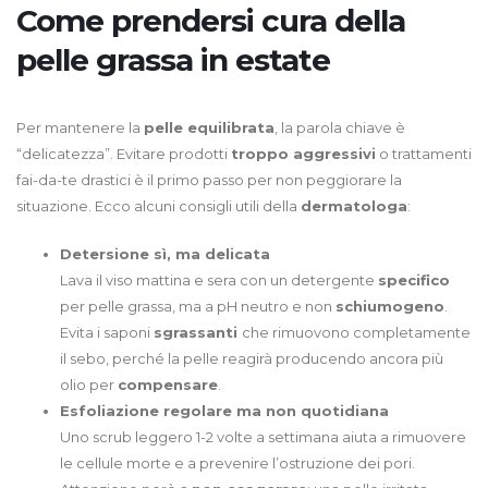
Come prendersi cura della
pelle grassa in estate
Per mantenere la
pelle equilibrata
, la parola chiave è
“delicatezza”. Evitare prodotti
troppo aggressivi
o trattamenti
fai-da-te drastici è il primo passo per non peggiorare la
situazione. Ecco alcuni consigli utili della
dermatologa
:
Detersione sì, ma delicata
Lava il viso mattina e sera con un detergente
specifico
per pelle grassa, ma a pH neutro e non
schiumogeno
.
Evita i saponi
sgrassanti
che rimuovono completamente
il sebo, perché la pelle reagirà producendo ancora più
olio per
compensare
.
Esfoliazione regolare ma non quotidiana
Uno scrub leggero 1-2 volte a settimana aiuta a rimuovere
le cellule morte e a prevenire l’ostruzione dei pori.