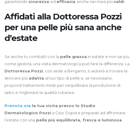
garantendo
sicurezza
ed
efficacia
anche nei mesi più
caldi
.
Affidati alla Dottoressa Pozzi
per una pelle più sana anche
d’estate
Se anche tu combatti con la
pelle grassa
in estate e non sai più
come gestirla, una visita dermatologica può fare la differenza. La
Dottoressa Pozzi
, con sede a Bergamo, ti aiuterà a trovare la
skincare più
adatta
al tuo tipo di pelle e, se necessario,
proporrà trattamenti mirati per riequilibrare la produzione di
sebo e migliorare la qualità cutanea.
Prenota ora
la tua visita presso lo Studio
Dermatologico Pozzi
a Osio Sopra e preparati ad affrontare
l’estate con una
pelle più equilibrata, fresca e luminosa
.