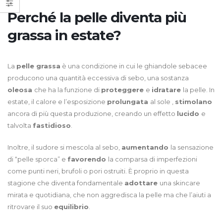
Perché la pelle diventa più
grassa in estate?
La
pelle grassa
è una condizione in cui le ghiandole sebacee
producono una quantità eccessiva di sebo, una sostanza
oleosa
che ha la funzione di
proteggere
e
idratare
la pelle. In
estate, il calore e l’esposizione
prolungata
al sole ,
stimolano
ancora di più questa produzione, creando un effetto
lucido
e
talvolta
fastidioso
.
Inoltre, il sudore si mescola al sebo,
aumentando
la sensazione
di “pelle sporca” e
favorendo
la comparsa di imperfezioni
come punti neri, brufoli o pori ostruiti. È proprio in questa
stagione che diventa fondamentale
adottare
una skincare
mirata e quotidiana, che non aggredisca la pelle ma che l’aiuti a
ritrovare il suo
equilibrio
.