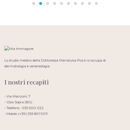
Lo studio medico della Dottoressa Marialuisa Pozzi si occupa di
dermatologia e venereologia.
I nostri recapiti
- Via Manzoni, 7
- Osio Sopra (BG)
- Telefono : 035 500 022
- Mobile: (+39) 335 801 9011