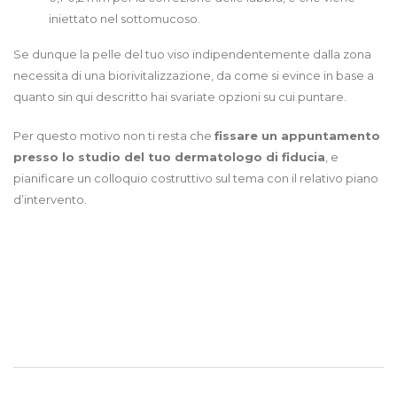
iniettato nel sottomucoso.
Se dunque la pelle del tuo viso indipendentemente dalla zona
necessita di una biorivitalizzazione, da come si evince in base a
quanto sin qui descritto hai svariate opzioni su cui puntare.
Per questo motivo non ti resta che
fissare un appuntamento
presso lo studio del tuo dermatologo di fiducia
, e
pianificare un colloquio costruttivo sul tema con il relativo piano
d’intervento.