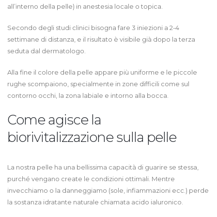
all’interno della pelle) in anestesia locale o topica.
Secondo degli studi clinici bisogna fare 3 iniezioni a 2-4
settimane di distanza, e il risultato è visibile già dopo la terza
seduta dal dermatologo.
Alla fine il colore della pelle appare più uniforme e le piccole
rughe scompaiono, specialmente in zone difficili come sul
contorno occhi, la zona labiale e intorno alla bocca.
Come agisce la
biorivitalizzazione sulla pelle
La nostra pelle ha una bellissima capacità di guarire se stessa,
purché vengano create le condizioni ottimali. Mentre
invecchiamo o la danneggiamo (sole, infiammazioni ecc.) perde
la sostanza idratante naturale chiamata acido ialuronico.