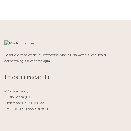
Lo studio medico della Dottoressa Marialuisa Pozzi si occupa di
dermatologia e venereologia.
I nostri recapiti
- Via Manzoni, 7
- Osio Sopra (BG)
- Telefono : 035 500 022
- Mobile: (+39) 335 801 9011