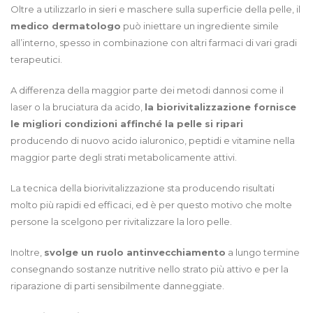
Oltre a utilizzarlo in sieri e maschere sulla superficie della pelle, il
medico dermatologo
può iniettare un ingrediente simile
all’interno, spesso in combinazione con altri farmaci di vari gradi
terapeutici.
A differenza della maggior parte dei metodi dannosi come il
laser o la bruciatura da acido,
la biorivitalizzazione fornisce
le migliori condizioni affinché la pelle si ripari
producendo di nuovo acido ialuronico, peptidi e vitamine nella
maggior parte degli strati metabolicamente attivi.
La tecnica della biorivitalizzazione sta producendo risultati
molto più rapidi ed efficaci, ed è per questo motivo che molte
persone la scelgono per rivitalizzare la loro pelle.
Inoltre,
svolge un ruolo antinvecchiamento
a lungo termine
consegnando sostanze nutritive nello strato più attivo e per la
riparazione di parti sensibilmente danneggiate.