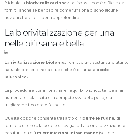
è ideale la
biorivitalizzazione
? La risposta non è difficile da
fornirti, anche se per capire come funziona ci sono alcune
nozioni che vale la pena approfondire.
La biorivitalizzazione per una
pelle più sana e bella
La rivitalizzazione biologica
fornisce una sostanza idratante
naturale presente nella cute e che è chiamata
acido
ialuronico.
La procedura aiuta a ripristinare l’equilibrio idrico, tende a far
aumentare l’elasticità e la compattezza della pelle, e a
migliorarne il colore e l’aspetto.
Questa opzione consente tra l’altro di
ridurre le rughe,
di
fornire più tono alla pelle e di levigarla. La biorivitalizzazione è
costituita da più
microiniezioni intracutanee
(sotto e