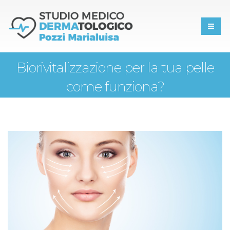
Biorivitalizzazione per la tua pelle
come funziona?