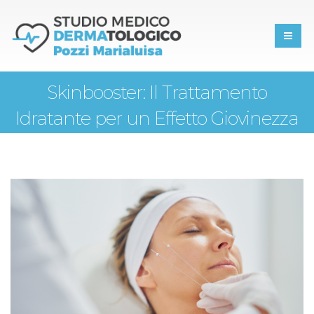
Skinbooster: Il Trattamento
Idratante per un Effetto Giovinezza