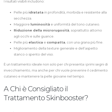
I risultati visibili includono:
Pelle più
idratata
in profondità, morbida e resistente alla
secchezza.
Maggiore
luminosità
e uniformità del tono cutaneo.
Riduzione della microrugosità
, soprattutto attorno
agli occhi e sulle guance.
Pelle più
elastica
e
compatta
, con una grana più fine.
Miglioramento della texture generale e dell’aspetto
stanco o spento del viso.
È un trattamento ideale non solo per chi presenta i primi segni di
invecchiamento, ma anche per chi vuole prevenire il cedimento
cutaneo e mantenere la pelle giovane nel tempo.
A Chi è Consigliato il
Trattamento Skinbooster?