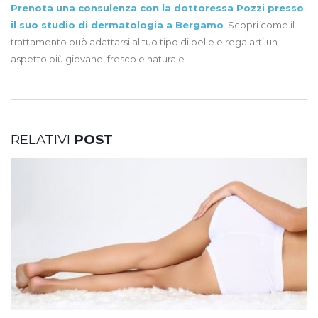
Prenota una consulenza con la dottoressa Pozzi presso
il suo studio di dermatologia a Bergamo
. Scopri come il
trattamento può adattarsi al tuo tipo di pelle e regalarti un
aspetto più giovane, fresco e naturale.
RELATIVI
POST