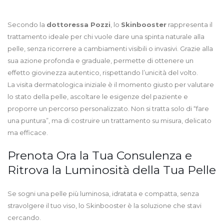
Secondo la
dottoressa Pozzi
, lo
Skinbooster
rappresenta il
trattamento ideale per chi vuole dare una spinta naturale alla
pelle, senza ricorrere a cambiamenti visibili o invasivi. Grazie alla
sua azione profonda e graduale, permette di ottenere un
effetto giovinezza autentico, rispettando l’unicità del volto.
La visita dermatologica iniziale è il momento giusto per valutare
lo stato della pelle, ascoltare le esigenze del paziente e
proporre un percorso personalizzato. Non si tratta solo di “fare
una puntura”, ma di costruire un trattamento su misura, delicato
ma efficace.
Prenota Ora la Tua Consulenza e
Ritrova la Luminosità della Tua Pelle
Se sogni una pelle più luminosa, idratata e compatta, senza
stravolgere il tuo viso, lo Skinbooster è la soluzione che stavi
cercando.