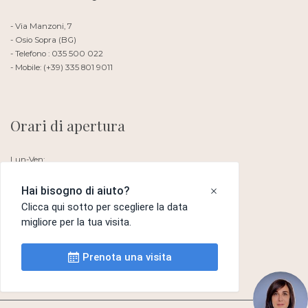
- Via Manzoni, 7
- Osio Sopra (BG)
- Telefono : 035 500 022
- Mobile: (+39) 335 801 9011
Orari di apertura
Lun-Ven:
Si riceve su appuntamento
Sabato e Domenica: Chiuso