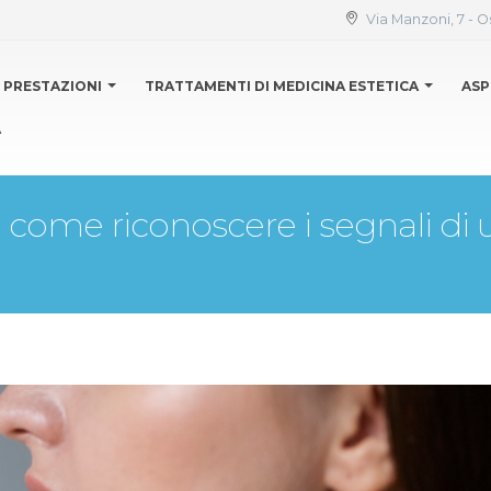
Via Manzoni, 7 - O
PRESTAZIONI
TRATTAMENTI DI MEDICINA ESTETICA
ASP
A
: come riconoscere i segnali d