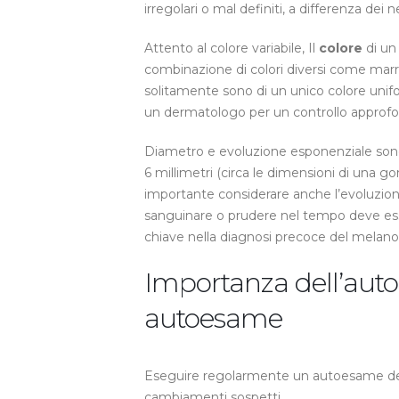
irregolari o mal definiti, a differenza dei 
Attento al colore variabile, Il
colore
di un
combinazione di colori diversi come marr
solitamente sono di un unico colore unif
un dermatologo per un controllo approfo
Diametro e evoluzione esponenziale sono 
6 millimetri (circa le dimensioni di una 
importante considerare anche l’evoluzion
sanguinare o prudere nel tempo deve ess
chiave nella diagnosi precoce del melan
Importanza dell’auto
autoesame
Eseguire regolarmente un autoesame dell
cambiamenti sospetti.