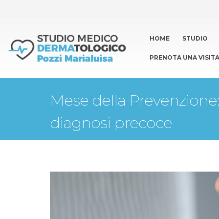
HOME
STUDIO
PRENOTA UNA VISIT
Mese della Prevenzione
diagnosi precoce