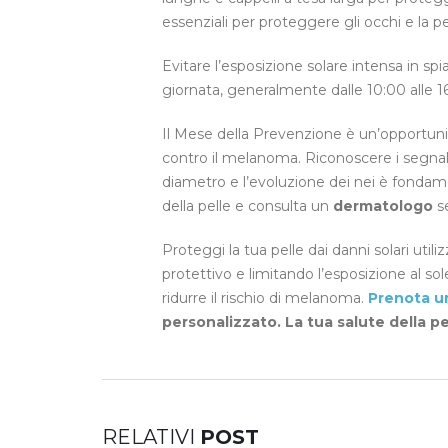
essenziali per proteggere gli occhi e la pe
Evitare l’esposizione solare intensa in spi
giornata, generalmente dalle 10:00 alle 16:
Il Mese della Prevenzione è un’opportuni
contro il melanoma. Riconoscere i segnali di
diametro e l’evoluzione dei nei è fond
della pelle e consulta un
dermatologo
se
Proteggi la tua pelle dai danni solari ut
protettivo e limitando l’esposizione al so
ridurre il rischio di melanoma.
Prenota un
personalizzato. La tua salute della p
RELATIVI
POST