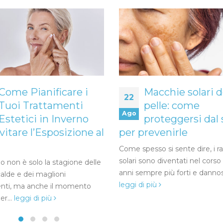
Come Pianificare i
Macchie solari d
22
Tuoi Trattamenti
pelle: come
Ago
Estetici in Inverno
proteggersi dal 
vitare l’Esposizione al
per prevenirle
Come spesso si sente dire, i r
solari sono diventati nel corso
no non è solo la stagione delle
anni sempre più forti e dannosi,
calde e dei maglioni
leggi di più
nti, ma anche il momento
er...
leggi di più