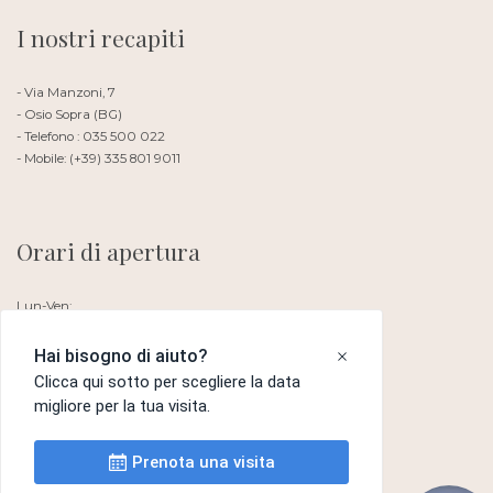
I nostri recapiti
- Via Manzoni, 7
- Osio Sopra (BG)
- Telefono : 035 500 022
- Mobile: (+39) 335 801 9011
Orari di apertura
Lun-Ven:
Si riceve su appuntamento
Sabato e Domenica: Chiuso