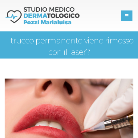
Il trucco permanente viene rimosso
con il laser?