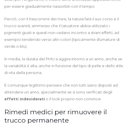
per essere gradualmente riassorbiti con il tempo.
Perciò, con il trascorrere dei mesi, la natura farà il suo corso e il
trucco svanirà, ammesso che il tatuatore abbia utilizzato i
pigmenti giusti e questi non vadano incontro a strani effetti, ad
esempio tendendo verso altri colori (tipicamente sfumature di
verde o blu).
In media, la durata del PMU si aggira intorno a un anno, anche se
la variabilità è alta, anche in funzione del tipo di pelle e dello stile
di vita della persona.
È comunque legittimo pensare che non tutti siano disposti ad
attendere un anno, specialmente se si sono verificati degli
effetti indesiderati
o il look proprio non convince.
Rimedi medici per rimuovere il
trucco permanente