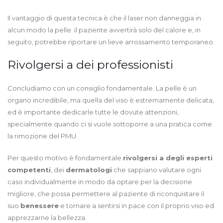
Il vantaggio di questa tecnica è che il laser non danneggia in
alcun modo la pelle: il paziente avvertirà solo del calore e, in
seguito, potrebbe riportare un lieve arrossamento temporaneo.
Rivolgersi a dei professionisti
Concludiamo con un consiglio fondamentale. La pelle è un
organo incredibile, ma quella del viso è estremamente delicata,
ed è importante dedicarle tutte le dovute attenzioni,
specialmente quando ci si vuole sottoporre a una pratica come
la rimozione del PMU.
Per questo motivo è fondamentale
rivolgersi a degli esperti
competenti
, dei
dermatologi
che sappiano valutare ogni
caso individualmente in modo da optare per la decisione
migliore, che possa permettere al paziente di riconquistare il
suo
benessere
e tornare a sentirsi in pace con il proprio viso ed
apprezzarne la bellezza.