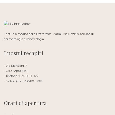
Lo studio medico della Dottoressa Marialuisa Pozzi si occupa di
dermatologia e venereologia.
I nostri recapiti
- Via Manzoni, 7
- Osio Sopra (BG)
- Telefono : 035 500 022
- Mobile: (+39) 335 801 9011
Orari di apertura
Lun-Ven: