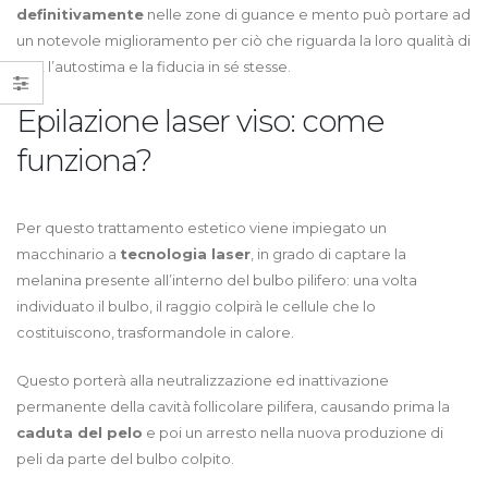
definitivamente
nelle zone di guance e mento può portare ad
un notevole miglioramento per ciò che riguarda la loro qualità di
vita, l’autostima e la fiducia in sé stesse.
Epilazione laser viso: come
funziona?
Per questo trattamento estetico viene impiegato un
macchinario a
tecnologia laser
, in grado di captare la
melanina presente all’interno del bulbo pilifero: una volta
individuato il bulbo, il raggio colpirà le cellule che lo
costituiscono, trasformandole in calore.
Questo porterà alla neutralizzazione ed inattivazione
permanente della cavità follicolare pilifera, causando prima la
caduta del pelo
e poi un arresto nella nuova produzione di
peli da parte del bulbo colpito.