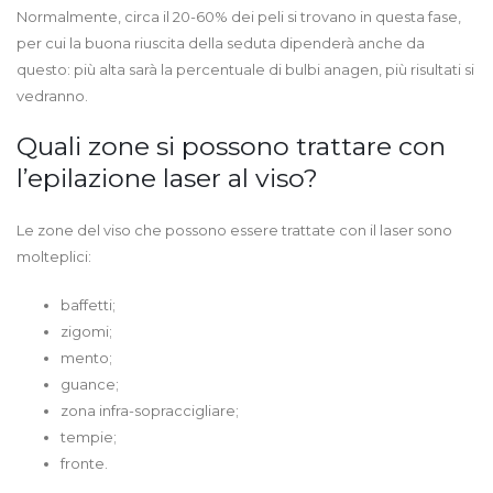
Normalmente, circa il 20-60% dei peli si trovano in questa fase,
per cui la buona riuscita della seduta dipenderà anche da
questo: più alta sarà la percentuale di bulbi anagen, più risultati si
vedranno.
Quali zone si possono trattare con
l’epilazione laser al viso?
Le zone del viso che possono essere trattate con il laser sono
molteplici:
baffetti;
zigomi;
mento;
guance;
zona infra-sopraccigliare;
tempie;
fronte.