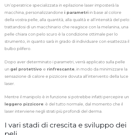
Un’operatrice specializzata in epilazione laser imposterà la
macchina, personalizzandone
i parametri
in base al colore
della vostra pelle, alla quantità, alla qualità e all’intensità del pelo:
trattandosi di un macchinario che reagisce con la melanina, una
pelle chiara con pelo scuro è la condizione ottimale per lo
strumento, in quanto sarà in grado di individuare con esattezza il
bulbo pilifero.
Dopo aver determinato i parametri, verrà applicato sulla pelle
un
gel protettivo
e
rinfrescante
, in modo da minimizzare la
sensazione di calore e pizzicore dovuta all’intervento della luce
laser.
Mentre il manipolo è in funzione si potrebbe infatti percepire un
leggero pizzicore
: è del tutto normale, dal momento che il
laser interviene negli strati più profondi del derma.
I vari stadi di crescita e sviluppo dei
peli