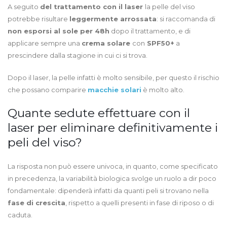
A seguito
del trattamento con il laser
la pelle del viso
potrebbe risultare
leggermente arrossata
: si raccomanda di
non esporsi al sole per 48h
dopo il trattamento, e di
applicare sempre una
crema solare
con
SPF50+
a
prescindere dalla stagione in cui ci si trova.
Dopo il laser, la pelle infatti è molto sensibile, per questo il rischio
che possano comparire
macchie solari
è molto alto.
Quante sedute effettuare con il
laser per eliminare definitivamente i
peli del viso?
La risposta non può essere univoca, in quanto, come specificato
in precedenza, la variabilità biologica svolge un ruolo a dir poco
fondamentale: dipenderà infatti da quanti peli si trovano nella
fase di crescita
, rispetto a quelli presenti in fase di riposo o di
caduta.