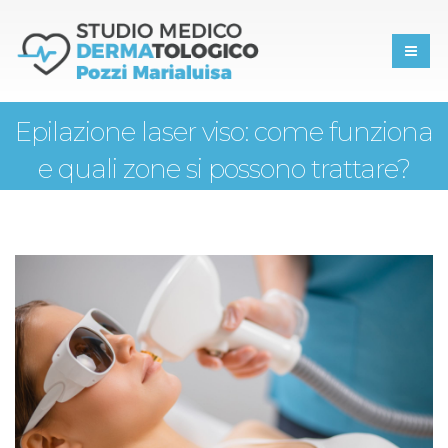
Epilazione laser viso: come funziona
e quali zone si possono trattare?