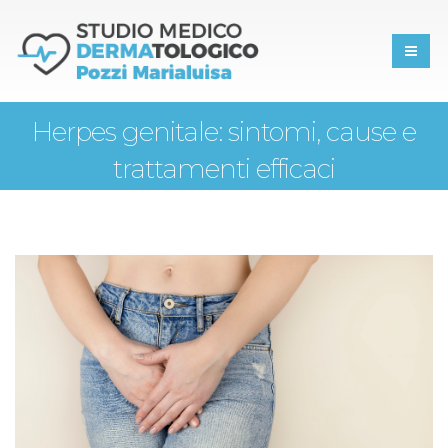
Herpes genitale: sintomi, cause e
trattamenti efficaci