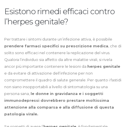
Esistono rimedi efficaci contro
l’herpes genitale?
Per trattare i sintomi durante un’infezione attiva, è possibile
prendere farmaci specifici su prescrizione medica
, che di
solito sono efficaci nel contenere la replicazione del virus.
Qualora l’individuo sia affetto da altre malattie virali, si rivela
ancor più importante contenere le lesioni da
herpes genitale
e da evitare di attivazione dell’infezione per non
compromettere il quadro di salute generale. Per quanto i fastidi
non siano insopportabili a livello di sintomatologia su una
persona sana,
le donne in gravidanza e i soggetti
immunodepressi dovrebbero prestare moltissima
attenzione alla comparsa e alla diffusione di questa
patologia virale.
Se sospetti di avere l’
herpes genitale
, è fondamentale