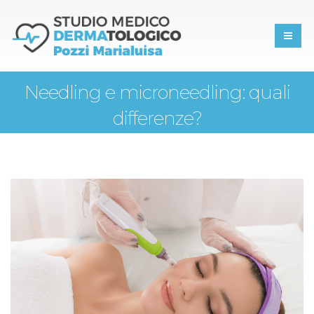
Needling e microneedling: quali
differenze?