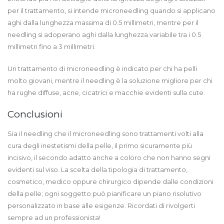
per il trattamento, si intende microneedling quando si applicano
aghi dalla lunghezza massima di 0.5 millimetri, mentre per il
needling si adoperano aghi dalla lunghezza variabile tra i 0.5
millimetri fino a 3 millimetri.
Un trattamento di microneedling è indicato per chi ha pelli
molto giovani, mentre il needling è la soluzione migliore per chi
ha rughe diffuse, acne, cicatrici e macchie evidenti sulla cute.
Conclusioni
Sia il needling che il microneedling sono trattamenti volti alla
cura degli inestetismi della pelle, il primo sicuramente più
incisivo, il secondo adatto anche a coloro che non hanno segni
evidenti sul viso. La scelta della tipologia di trattamento,
cosmetico, medico oppure chirurgico dipende dalle condizioni
della pelle; ogni soggetto può pianificare un piano risolutivo
personalizzato in base alle esigenze. Ricordati di rivolgerti
sempre ad un professionista!