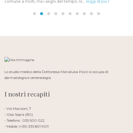
comune a molti, ma i segni del tempo, lo...
leggi di più
Lo studio medico della Dottoressa Marialuisa Pozzi si occupa di
dermatologia e venereologia.
I nostri recapiti
- Via Manzoni, 7
- Osio Sopra (BG)
- Telefono : 035 500 022
- Mobile: (+39) 335 801 9011