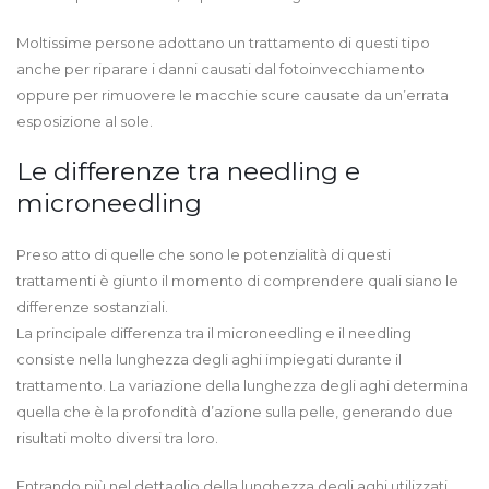
Moltissime persone adottano un trattamento di questi tipo
anche per riparare i danni causati dal fotoinvecchiamento
oppure per rimuovere le macchie scure causate da un’errata
esposizione al sole.
Le differenze tra needling e
microneedling
Preso atto di quelle che sono le potenzialità di questi
trattamenti è giunto il momento di comprendere quali siano le
differenze sostanziali.
La principale differenza tra il microneedling e il needling
consiste nella lunghezza degli aghi impiegati durante il
trattamento. La variazione della lunghezza degli aghi determina
quella che è la profondità d’azione sulla pelle, generando due
risultati molto diversi tra loro.
Entrando più nel dettaglio della lunghezza degli aghi utilizzati