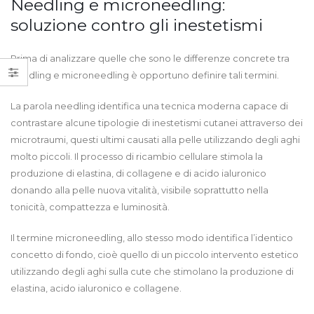
Needling e microneedling:
soluzione contro gli inestetismi
Prima di analizzare quelle che sono le differenze concrete tra
needling e microneedling è opportuno definire tali termini.
La parola needling identifica una tecnica moderna capace di
contrastare alcune tipologie di inestetismi cutanei attraverso dei
microtraumi, questi ultimi causati alla pelle utilizzando degli aghi
molto piccoli. Il processo di ricambio cellulare stimola la
produzione di elastina, di collagene e di acido ialuronico
donando alla pelle nuova vitalità, visibile soprattutto nella
tonicità, compattezza e luminosità.
Il termine microneedling, allo stesso modo identifica l’identico
concetto di fondo, cioè quello di un piccolo intervento estetico
utilizzando degli aghi sulla cute che stimolano la produzione di
elastina, acido ialuronico e collagene.