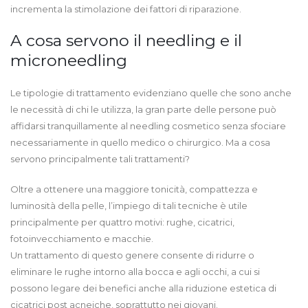
incrementa la stimolazione dei fattori di riparazione.
A cosa servono il needling e il
microneedling
Le tipologie di trattamento evidenziano quelle che sono anche
le necessità di chi le utilizza, la gran parte delle persone può
affidarsi tranquillamente al needling cosmetico senza sfociare
necessariamente in quello medico o chirurgico. Ma a cosa
servono principalmente tali trattamenti?
Oltre a ottenere una maggiore tonicità, compattezza e
luminosità della pelle, l’impiego di tali tecniche è utile
principalmente per quattro motivi: rughe, cicatrici,
fotoinvecchiamento e macchie.
Un trattamento di questo genere consente di ridurre o
eliminare le rughe intorno alla bocca e agli occhi, a cui si
possono legare dei benefici anche alla riduzione estetica di
cicatrici post acneiche, soprattutto nei giovani.