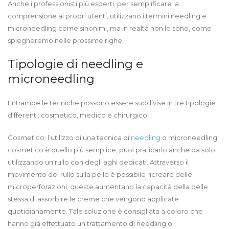
Anche i professionisti più esperti, per semplificare la
comprensione ai propri utenti, utilizzano i termini needling e
microneedling come sinonimi, ma in realtà non lo sono, come
spiegheremo nelle prossime righe.
Tipologie di needling e
microneedling
Entrambe le tecniche possono essere suddivise in tre tipologie
differenti: cosmetico, medico e chirurgico.
Cosmetico: l’utilizzo di una tecnica di
needling
o microneedling
cosmetico è quello più semplice, puoi praticarlo anche da solo
utilizzando un rullo con degli aghi dedicati. Attraverso il
movimento del rullo sulla pelle è possibile ricreare delle
microperforazioni, queste aumentano la capacità della pelle
stessa di assorbire le creme che vengono applicate
quotidianamente. Tale soluzione è consigliata a coloro che
hanno già effettuato un trattamento di needling o