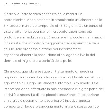
microneedling medico.
Medico: questa tecnica necessita delle mani di un
professionista, viene praticata in ambulatorio usualmente dalle
3-4 sedute in un arco temporale di 45-60 giorni. Da un punto di
vista prettamente tecnico le microperforazioni sono più
profonde e in molti casi si può incorrere in piccole infiammazioni
localizzate che stimolano maggiormente la riparazione delle
cellule. Tale processo è ottimo per incrementare
esponenzialmente la produzione di collagene a livello del
derma e di migliorare la tonicità della pelle.
Chirurgico: quando si esegue un trattamento di needling
oppure di microneedling chirurgico viene utilizzato un rullo con
aghi molto più lunghi, usualmente intorno ai 3 millimetri. Tale
intervento viene effettuato in sala operatoria e in gran parte dei
casi vi è la necessità di una piccola sedazione. L’applicazione
chirurgica è sicuramente la tecnica più invasiva, questa
comporta un leggero sanguinamento, ma allo stesso tempo