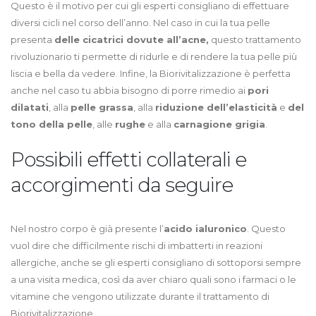
Questo è il motivo per cui gli esperti consigliano di effettuare
diversi cicli nel corso dell’anno. Nel caso in cui la tua pelle
presenta
delle cicatrici dovute all’acne,
questo trattamento
rivoluzionario ti permette di ridurle e di rendere la tua pelle più
liscia e bella da vedere. Infine, la Biorivitalizzazione è perfetta
anche nel caso tu abbia bisogno di porre rimedio ai
pori
dilatati
, alla
pelle grassa
, alla
riduzione dell’elasticità
e
del
tono della pelle
, alle
rughe
e alla
carnagione grigia
.
Possibili effetti collaterali e
accorgimenti da seguire
Nel nostro corpo è già presente l’
acido ialuronico
. Questo
vuol dire che difficilmente rischi di imbatterti in reazioni
allergiche, anche se gli esperti consigliano di sottoporsi sempre
a una visita medica, così da aver chiaro quali sono i farmaci o le
vitamine che vengono utilizzate durante il trattamento di
Biorivitalizzazione.