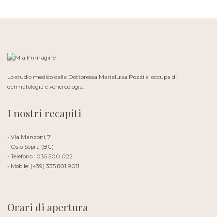
Lo studio medico della Dottoressa Marialuisa Pozzi si occupa di
dermatologia e venereologia.
I nostri recapiti
- Via Manzoni, 7
- Osio Sopra (BG)
- Telefono : 035 500 022
- Mobile: (+39) 335 801 9011
Orari di apertura