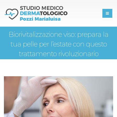
Biorivitalizzazione viso: prepara la
tua pelle per l’estate con questo
trattamento rivoluzionario