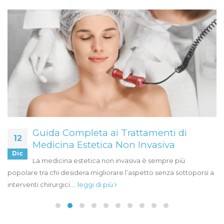
Guida Completa ai Trattamenti di
12
Medicina Estetica Non Invasiva
Dic
La medicina estetica non invasiva è sempre più
popolare tra chi desidera migliorare l’aspetto senza sottoporsi a
interventi chirurgici....
leggi di più