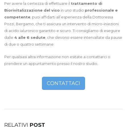
Per avere la certezza di effettuare il
trattamento di
Biorivitalizzazione del viso
in uno studio
professionale e
competente
, puoi affidarti all’esperienza della Dottoressa
Pozzi, Bergamo, che ti assicura un intervento di micro-iniezioni
di acido ialuronico garantito e sicuro. Ti consigliamo di eseguire
dalle
4 alle 6 sedute
, che devono essere intervallate da pause
di due o quattro settimane.
Per qualsiasi altra informazione non esitate a contattarci o
prendere un appuntamento presso il nostro studio.
CONTATTACI
RELATIVI
POST