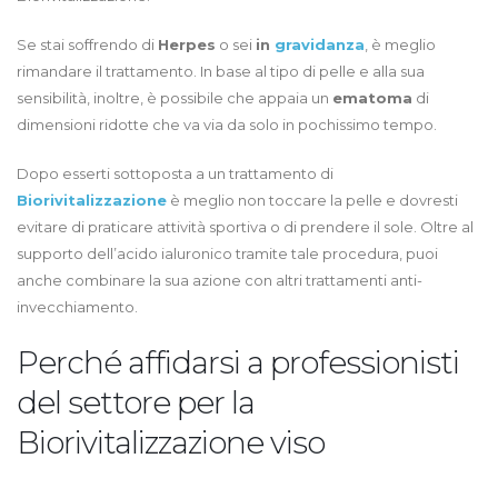
Se stai soffrendo di
Herpes
o sei
in
gravidanza
, è meglio
rimandare il trattamento. In base al tipo di pelle e alla sua
sensibilità, inoltre, è possibile che appaia un
ematoma
di
dimensioni ridotte che va via da solo in pochissimo tempo.
Dopo esserti sottoposta a un trattamento di
Biorivitalizzazione
è meglio non toccare la pelle e dovresti
evitare di praticare attività sportiva o di prendere il sole. Oltre al
supporto dell’acido ialuronico tramite tale procedura, puoi
anche combinare la sua azione con altri trattamenti anti-
invecchiamento.
Perché affidarsi a professionisti
del settore per la
Biorivitalizzazione viso