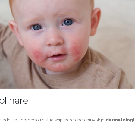
plinare
hiede un approccio multidisciplinare che coinvolge
dermatologi