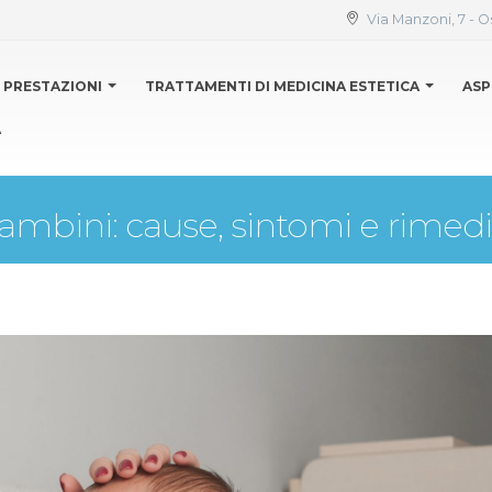
Via Manzoni, 7 - O
PRESTAZIONI
TRATTAMENTI DI MEDICINA ESTETICA
ASP
A
ambini: cause, sintomi e rimedi