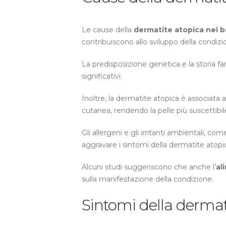
Le cause della
dermatite atopica nei 
contribuiscono allo sviluppo della condizi
La predisposizione genetica e la storia fam
significativi.
Inoltre, la dermatite atopica è associata 
cutanea, rendendo la pelle più suscettibil
Gli allergeni e gli irritanti ambientali, com
aggravare i sintomi della dermatite atopi
Alcuni studi suggeriscono che anche l’
al
sulla manifestazione della condizione.
Sintomi della dermat