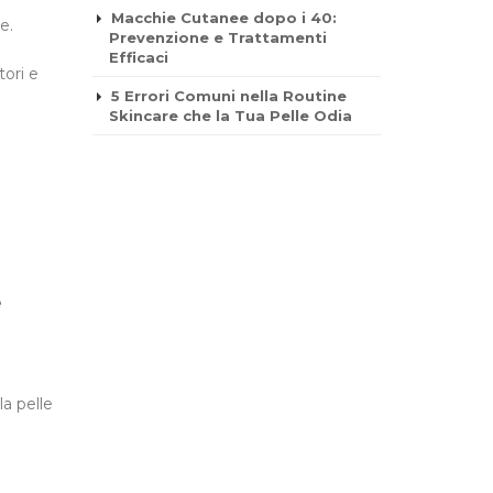
Macchie Cutanee dopo i 40:
e.
Prevenzione e Trattamenti
Efficaci
tori e
5 Errori Comuni nella Routine
Skincare che la Tua Pelle Odia
e
la pelle