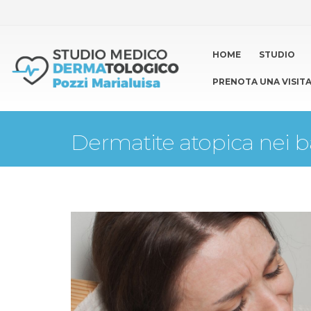
HOME
STUDIO
PRENOTA UNA VISIT
Dermatite atopica nei b