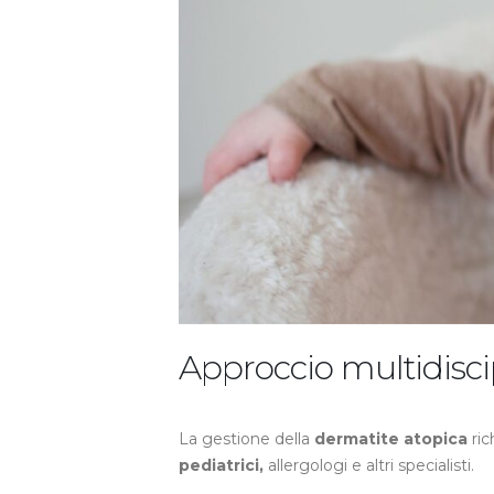
Approccio multidisci
La gestione della
dermatite atopica
ric
pediatrici,
allergologi e altri specialisti.