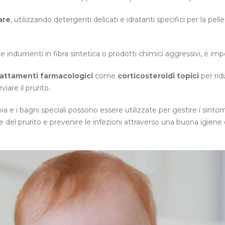
are
, utilizzando detergenti delicati e idratanti specifici per la pelle
come indumenti in fibra sintetica o prodotti chimici aggressivi, è im
rattamenti farmacologici
come
corticosteroidi
topici
per rid
iare il prurito.
 e i bagni speciali possono essere utilizzate per gestire i sintom
 del prurito e prevenire le infezioni attraverso una buona igiene