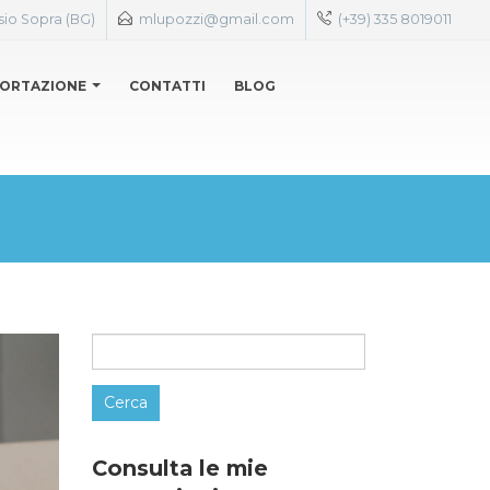
sio Sopra (BG)
mlupozzi@gmail.com
(+39) 335 8019011
ORTAZIONE
CONTATTI
BLOG
Ricerca
per:
Consulta le mie