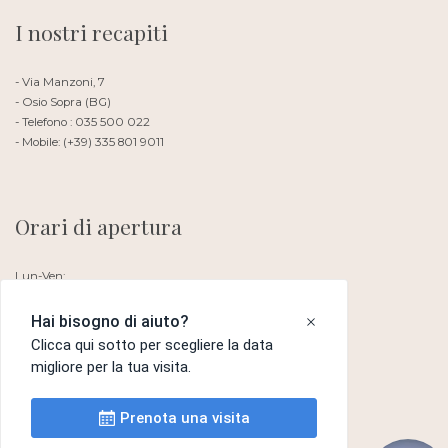
I nostri recapiti
- Via Manzoni, 7
- Osio Sopra (BG)
- Telefono : 035 500 022
- Mobile: (+39) 335 801 9011
Orari di apertura
Lun-Ven:
Si riceve su appuntamento
Sabato e Domenica: Chiuso