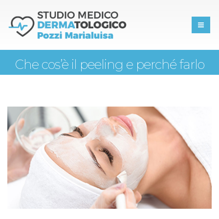
Che cos’è il peeling e perché farlo