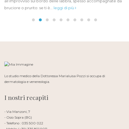
all’improvviso sul bordo delle labbra, spesso accompagnate da
bruciore o prurito: se ti è...
leggi di più
Lo studio medico della Dottoressa Marialuisa Pozzi si occupa di
dermatologia e venereologia.
I nostri recapiti
- Via Manzoni, 7
- Osio Sopra (BG)
- Telefono : 035 500 022