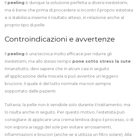
Il
peeling
è dunque la soluzione perfetta a diversi inestetismi,
ma è bene che prima di procedere si incontri il proprio estetista
e si stabilisca insieme il risultato atteso, in relazione anche al
proprio tipo di pelle.
Controindicazioni e avvertenze
Il
peeling
è una tecnica molto efficace per ridurre gli
inestetismi, ma allo stesso tempo
pone sotto stress la cute
.
Innanzitutto, devi sapere che in alcuni casi in seguito
all’applicazione della miscela si può avvertire un leggero
bruciore, il quale è del tutto normale ma non sempre
sopportato dalle pazienti.
Tuttavia, la pelle non è sensibile solo durante il trattamento, ma
lo risulta anche in seguito. Per questo motivo, l’estetista può
consigliare di applicare una crema lenitiva dopo il processo, o di
non esporsi ai raggi del sole per evitare arrossamenti,
infiammazioni e bruciori (anche se si utilizza un filtro solare). Alla