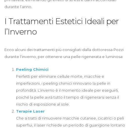
durante l’anno.
I Trattamenti Estetici Ideali per
l’Inverno
Ecco alcuni dei trattamenti più consigliati dalla dottoressa Pozzi
durante l’inverno, per ottenere una pelle rigenerata e luminosa:
Peeling Chimici
Perfetti per eliminare cellule morte, macchie e
imperfezioni, i peeling chimici rinnovano la pelle in
profondità. L’inverno è il momento ideale per eseguirli,
poiché la pelle avrà tutto il tempo di rigenerarsi senza il
rischio di esposizione al sole.
Terapie Laser
Che si tratti di rimuovere macchie cutanee, cicatrici o peli
superflui, il laser richiede un periodo di guarigione lontano