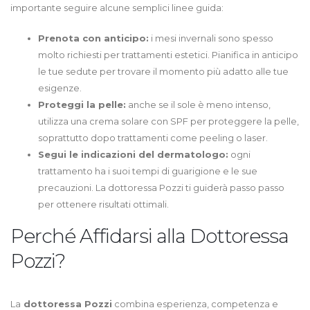
importante seguire alcune semplici linee guida:
Prenota con anticipo:
i mesi invernali sono spesso
molto richiesti per trattamenti estetici. Pianifica in anticipo
le tue sedute per trovare il momento più adatto alle tue
esigenze.
Proteggi la pelle:
anche se il sole è meno intenso,
utilizza una crema solare con SPF per proteggere la pelle,
soprattutto dopo trattamenti come peeling o laser.
Segui le indicazioni del dermatologo:
ogni
trattamento ha i suoi tempi di guarigione e le sue
precauzioni. La dottoressa Pozzi ti guiderà passo passo
per ottenere risultati ottimali.
Perché Affidarsi alla Dottoressa
Pozzi?
La
dottoressa Pozzi
combina esperienza, competenza e