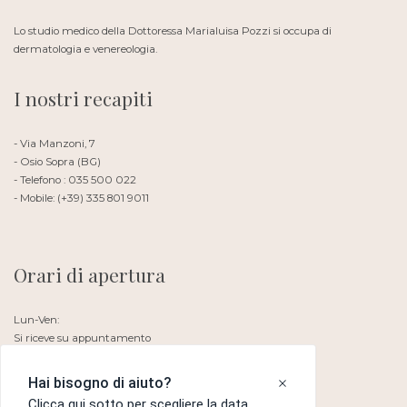
Lo studio medico della Dottoressa Marialuisa Pozzi si occupa di
dermatologia e venereologia.
I nostri recapiti
- Via Manzoni, 7
- Osio Sopra (BG)
- Telefono : 035 500 022
- Mobile: (+39) 335 801 9011
Orari di apertura
Lun-Ven:
Si riceve su appuntamento
Sabato e Domenica: Chiuso