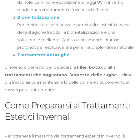
dal sole. La minore esposizione ai raggi UV in inverno
rende questi trattamenti più sicuri ed efficaci.
Biorivitalizzazione
Per contrastare secchezza e perdita di elasticità tipiche
della stagione fredda, la biorivitalizzazione è una
soluzione eccellente. Questo trattamento idrata in
profondità e restituisce alla pelle il suo splendore naturale.
Trattamenti Antirughe
L’inverno è perfetto per dedicarsi a
filler
,
botox
o altri
trattamenti che migliorano l’aspetto delle rughe
. Il clima
più fresco aiuta a mantenere la pelle calma e riduce eventuali
rossori post-trattamento.
Come Prepararsi ai Trattamenti
Estetici Invernali
Per ottenere il massimo dai trattamenti estetici in inverno, è