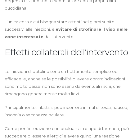
degenza e si può subito ricominciare con la propria vita
quotidiana.
L’unica cosa a cui bisogna stare attenti nei giorni subito
successivi alle iniezioni, è
evitare di strofinare il viso nelle
zone interessate
dall’intervento.
Effetti collaterali dell’intervento
Le iniezioni di botulino sono un trattamento semplice ed
efficace, e, anche se le possibilità di avere controindicazioni
sono molto basse, non sono esenti da eventuali rischi, che
rimangono generalmente molto lievi.
Principalmente, infatti, si può incorrere in mal di testa, nausea,
insonnia o secchezza oculare.
Come per l’interazione con qualsiasi altro tipo di farmaco, può
succedere di essere allergici e avere quindi una reazione