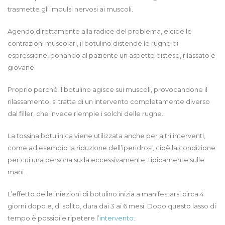
trasmette gli impulsi nervosi ai muscoli.
Agendo direttamente alla radice del problema, e cioè le
contrazioni muscolari, il botulino distende le rughe di
espressione, donando al paziente un aspetto disteso, rilassato e
giovane.
Proprio perché il botulino agisce sui muscoli, provocandone il
rilassamento, si tratta di un intervento completamente diverso
dal filler, che invece riempie i solchi delle rughe.
La tossina botulinica viene utilizzata anche per altri interventi,
come ad esempio la riduzione dell’iperidrosi, cioè la condizione
per cui una persona suda eccessivamente, tipicamente sulle
mani.
L’effetto delle iniezioni di botulino inizia a manifestarsi circa 4
giorni dopo e, di solito, dura dai 3 ai 6 mesi. Dopo questo lasso di
tempo è possibile ripetere l’
intervento
.