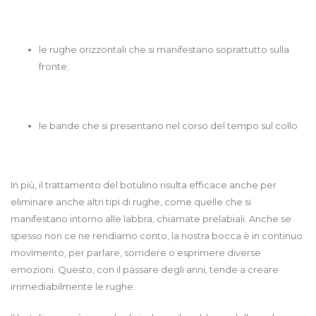
le rughe orizzontali che si manifestano soprattutto sulla
fronte;
le bande che si presentano nel corso del tempo sul collo
In più, il trattamento del botulino risulta efficace anche per
eliminare anche altri tipi di rughe, come quelle che si
manifestano intorno alle labbra, chiamate prelabiali. Anche se
spesso non ce ne rendiamo conto, la nostra bocca è in continuo
movimento, per parlare, sorridere o esprimere diverse
emozioni. Questo, con il passare degli anni, tende a creare
irrimediabilmente le rughe.