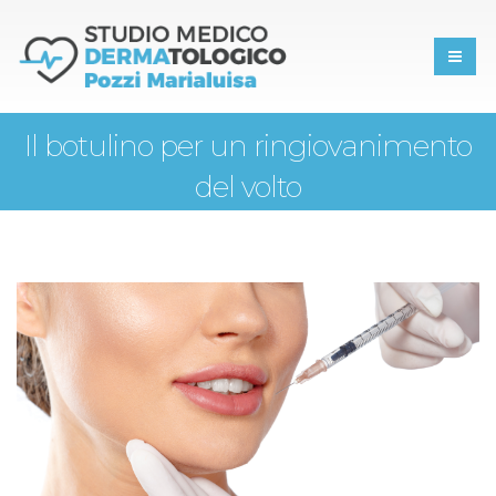
Il botulino per un ringiovanimento
del volto