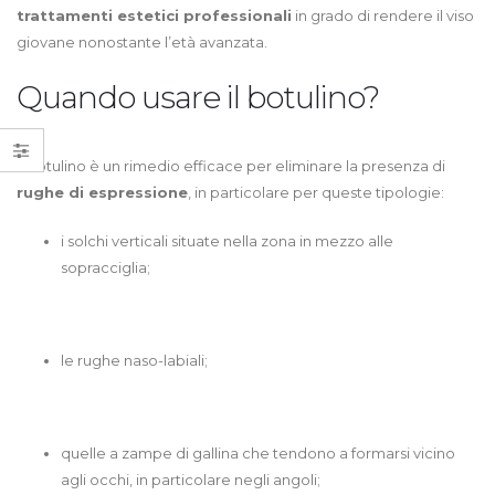
trattamenti estetici professionali
in grado di rendere il viso
giovane nonostante l’età avanzata.
Quando usare il botulino?
Il botulino è un rimedio efficace per eliminare la presenza di
rughe di espressione
, in particolare per queste tipologie:
i solchi verticali situate nella zona in mezzo alle
sopracciglia;
le rughe naso-labiali;
quelle a zampe di gallina che tendono a formarsi vicino
agli occhi, in particolare negli angoli;