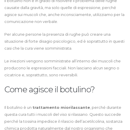
Il botulino non è in grado di risolvere il problema delle rughe
causate dalla gravità, ma solo quelle di espressione, perché
agisce sui muscoli che, anche inconsciamente, utilizziamo per la
comunicazione non verbale.
Per alcune persone la presenza di rughe può creare una
situazione di forte disagio psicologico, ed è soprattutto in questi
casi che la cura viene somministrata.
Le iniezioni vengono somministrate all’interno dei muscoli che
producono le espressioni facciali. Non lasciano alcun segno o
cicatrice e, soprattutto, sono reversibili.
Come agisce il botulino?
Il botulino è un
trattamento miorilassante
, perché durante
questa cura tutti i muscoli del viso si rilassano. Questo succede
perché la tossina impedisce il rilascio dell’acetilcolina, sostanza
chimica prodotta naturalmente dal nostro organismo che