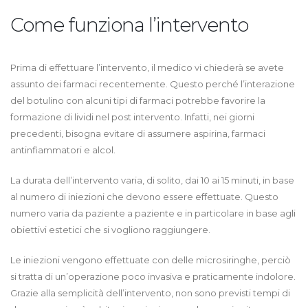
Come funziona l’intervento
Prima di effettuare l’intervento, il medico vi chiederà se avete
assunto dei farmaci recentemente. Questo perché l’interazione
del botulino con alcuni tipi di farmaci potrebbe favorire la
formazione di lividi nel post intervento. Infatti, nei giorni
precedenti, bisogna evitare di assumere aspirina, farmaci
antinfiammatori e alcol.
La durata dell’intervento varia, di solito, dai 10 ai 15 minuti, in base
al numero di iniezioni che devono essere effettuate. Questo
numero varia da paziente a paziente e in particolare in base agli
obiettivi estetici che si vogliono raggiungere.
Le iniezioni vengono effettuate con delle microsiringhe, perciò
si tratta di un’operazione poco invasiva e praticamente indolore.
Grazie alla semplicità dell’intervento, non sono previsti tempi di